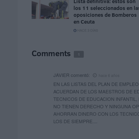
Lista definitiva: estos son
los 11 seleccionados en la
oposiciones de Bomberos
en Ceuta
HACE 3 DÍAS
Comments
1
JAVIER
comentó:
hace 6 años
EN LAS LISTAS DEL PLAN DE EMPLE
ACUERDAN DE LOS MAESTROS DE EDU
TECNICOS DE EDUCACION INFANTIL,
NO TIENEN DERECHO Y NINGUNA O
AHORRAN DINERO CON LOS TECNICOS
LOS DE SIEMPRE....