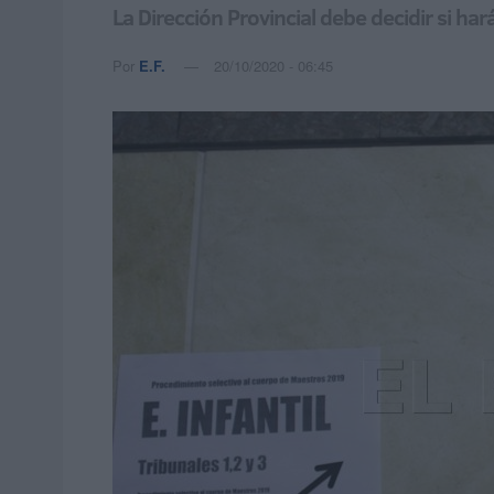
La Dirección Provincial debe decidir si ha
Por
E.F.
20/10/2020 - 06:45