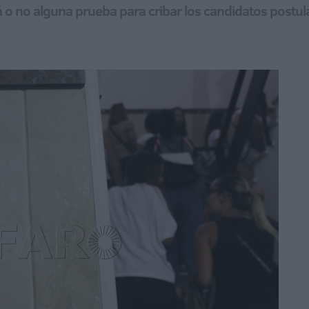
rá o no alguna prueba para cribar los candidatos postu