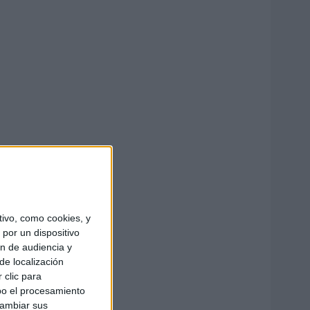
ivo, como cookies, y
por un dispositivo
ón de audiencia y
de localización
 clic para
bo el procesamiento
cambiar sus