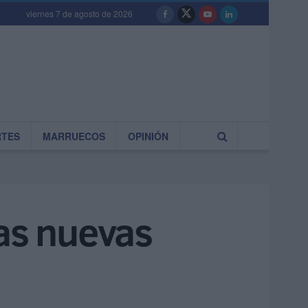
viernes 7 de agosto de 2026
RTES
MARRUECOS
OPINIÓN
las nuevas