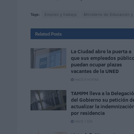
Tags:
Empleo y trabajo
Ministerio de Educación 
Related
Posts
La Ciudad abre la puerta a
que sus empleados públic
puedan ocupar plazas
vacantes de la UNED
HACE 8 HORAS
TAMPM lleva a la Delegaci
del Gobierno su petición d
actualizar la indemnizació
por residencia
HACE 1 DÍA