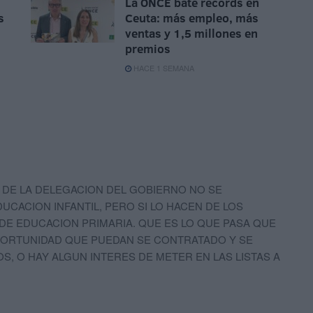
La ONCE bate récords en
s
Ceuta: más empleo, más
ventas y 1,5 millones en
premios
HACE 1 SEMANA
O DE LA DELEGACION DEL GOBIERNO NO SE
CACION INFANTIL, PERO SI LO HACEN DE LOS
 DE EDUCACION PRIMARIA. QUE ES LO QUE PASA QUE
PORTUNIDAD QUE PUEDAN SE CONTRATADO Y SE
, O HAY ALGUN INTERES DE METER EN LAS LISTAS A