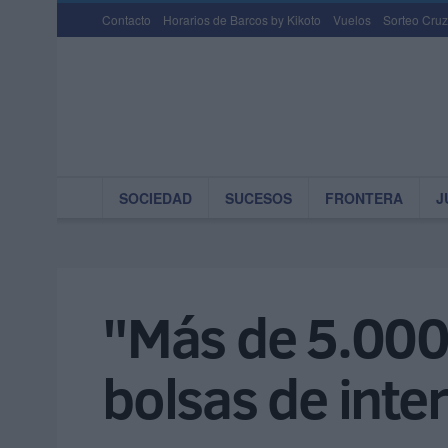
Contacto
Horarios de Barcos by Kikoto
Vuelos
Sorteo Cruz
SOCIEDAD
SUCESOS
FRONTERA
J
"Más de 5.000 
bolsas de inte