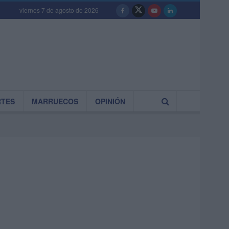
viernes 7 de agosto de 2026
RTES
MARRUECOS
OPINIÓN