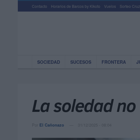
Contacto
Horarios de Barcos by Kikoto
Vuelos
Sorteo Cruz
SOCIEDAD
SUCESOS
FRONTERA
J
La soledad no
Por
El Cañonazo
31/12/2025 - 08:04