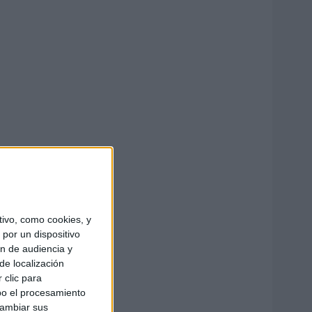
ivo, como cookies, y
por un dispositivo
ón de audiencia y
de localización
 clic para
bo el procesamiento
cambiar sus