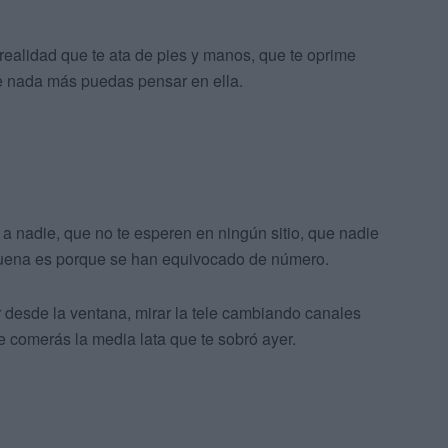
realidad que te ata de pies y manos, que te oprime
ue nada más puedas pensar en ella.
 nadie, que no te esperen en ningún sitio, que nadie
i suena es porque se han equivocado de número.
r desde la ventana, mirar la tele cambiando canales
 comerás la media lata que te sobró ayer.