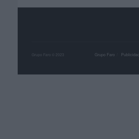
Grupo Faro
Publicida
Grupo Faro © 2023