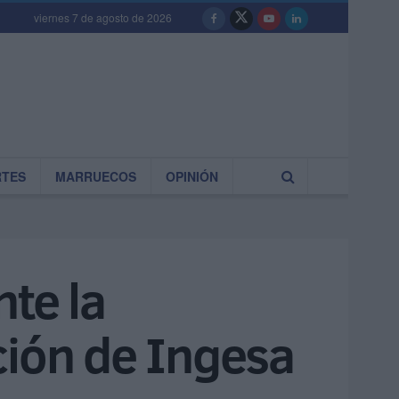
viernes 7 de agosto de 2026
RTES
MARRUECOS
OPINIÓN
nte la
ción de Ingesa