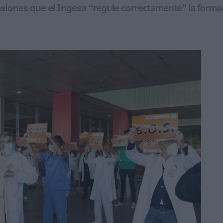
iones que el Ingesa “regule correctamente” la formac