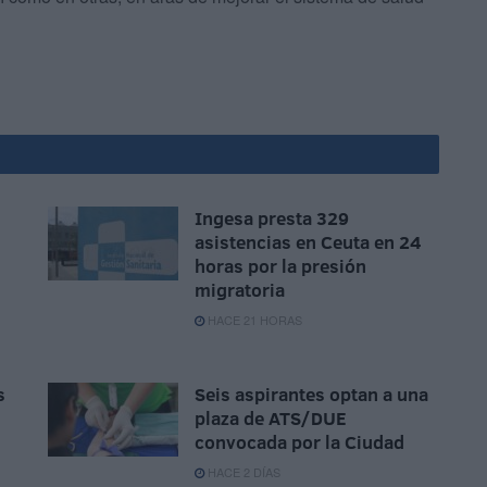
Ingesa presta 329
asistencias en Ceuta en 24
horas por la presión
migratoria
HACE 21 HORAS
s
Seis aspirantes optan a una
plaza de ATS/DUE
convocada por la Ciudad
HACE 2 DÍAS