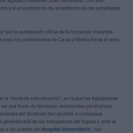
erá regulado mediante Orden Ministerial. Con ello,
nto y el procedimiento de acreditación de las actividades
 por la acreditación oficial de la formación impartida
io para los profesionales de Ceuta y Melilla frente al resto
 la “ironía de esta situación”, en la que los trabajadores
o ser sus horas de formación reconocidas por el propio
sentantes del Sindicato han acudido a numerosas
 generalizada de los trabajadores del Ingesa y, ante la
as a las puertas del
Hospital Universitario
”, han