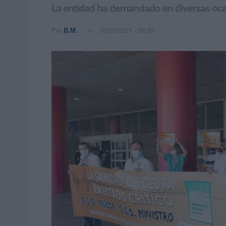
La entidad ha demandado en diversas ocas
Por
B.M.
30/07/2021 - 06:55