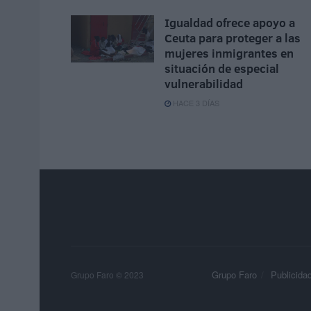
Igualdad ofrece apoyo a
Ceuta para proteger a las
mujeres inmigrantes en
situación de especial
vulnerabilidad
HACE 3 DÍAS
Grupo Faro
Publicida
Grupo Faro © 2023