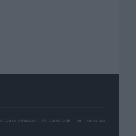
olítica de privacidad
Política editorial
Términos de uso