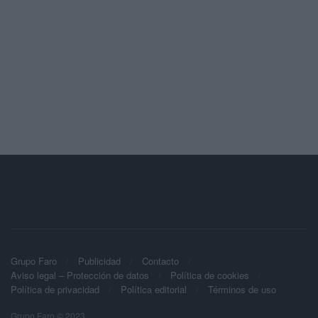
Grupo Faro
Publicidad
Contacto
Aviso legal – Protección de datos
Política de cookies
Política de privacidad
Política editorial
Términos de uso
Grupo Faro © 2023