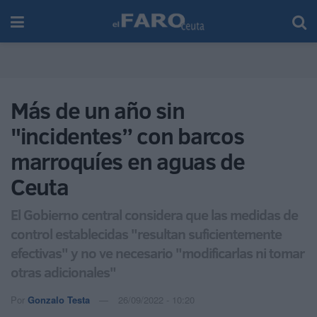
Más de un año sin
"incidentes” con barcos
marroquíes en aguas de
Ceuta
El Gobierno central considera que las medidas de
control establecidas "resultan suficientemente
efectivas" y no ve necesario "modificarlas ni tomar
otras adicionales"
Por
Gonzalo Testa
26/09/2022 - 10:20