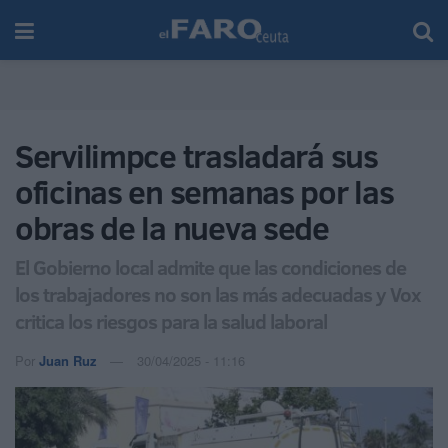
Servilimpce trasladará sus
oficinas en semanas por las
obras de la nueva sede
El Gobierno local admite que las condiciones de
los trabajadores no son las más adecuadas y Vox
critica los riesgos para la salud laboral
Por
Juan Ruz
30/04/2025 - 11:16