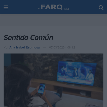
Sentido Común
Por
Ana Isabel Espinosa
07/03/2026 - 08:12