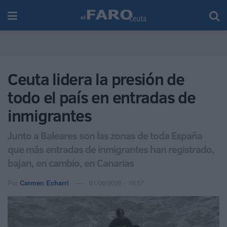
Ceuta lidera la presión de
todo el país en entradas de
inmigrantes
Junto a Baleares son las zonas de toda España
que más entradas de inmigrantes han registrado,
bajan, en cambio, en Canarias
Por
Carmen Echarri
01/06/2026 - 19:57