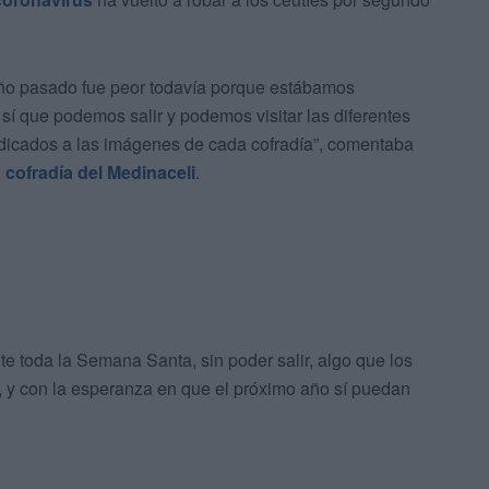
 año pasado fue peor todavía porque estábamos
sí que podemos salir y podemos visitar las diferentes
edicados a las imágenes de cada cofradía”, comentaba
a cofradía del Medinaceli
.
e toda la Semana Santa, sin poder salir, algo que los
, y con la esperanza en que el próximo año sí puedan