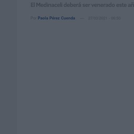
El Medinaceli deberá ser venerado este añ
Por
Paola Pérez Cuenda
27/03/2021 - 06:50