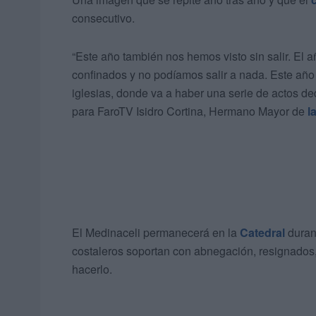
consecutivo.
“Este año también nos hemos visto sin salir. El
confinados y no podíamos salir a nada. Este año 
iglesias, donde va a haber una serie de actos d
para FaroTV Isidro Cortina, Hermano Mayor de
l
El Medinaceli permanecerá en la
Catedral
durant
costaleros soportan con abnegación, resignados
hacerlo.