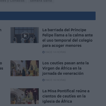
des y Cofradías
Semana Santa
n
La barriada del Príncipe
Felipe llama a la calma ante
el uso temporal del colegio
para acoger menores
HACE 14 HORAS
do
Los ceutíes pasan ante la
as
Virgen de África en la
jornada de veneración
HACE 16 HORAS
La Misa Pontifical reúne a
cientos de ceutíes en la
iglesia de África