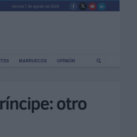
viernes 7 de agosto de 2026
RTES
MARRUECOS
OPINIÓN
ríncipe: otro