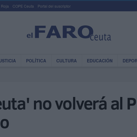
 Roja
COPE Ceuta
Portal del suscriptor
USTICIA
POLÍTICA
CULTURA
EDUCACIÓN
DEPO
uta' no volverá al P
do