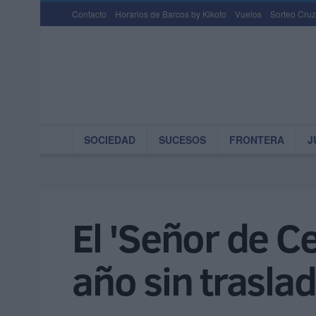
Contacto
Horarios de Barcos by Kikoto
Vuelos
Sorteo Cruz
SOCIEDAD
SUCESOS
FRONTERA
J
El 'Señor de Ce
año sin trasla