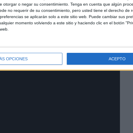
e otorgar o negar su consentimiento.
Tenga en cuenta que algún proc
de no requerir de su consentimiento, pero usted tiene el derecho de r
referencias se aplicarán solo a este sitio web. Puede cambiar sus pref
alquier momento volviendo a este sitio y haciendo clic en el botón "Pri
 web.
realizado una rogativa al padre Jesús Cautivo para que
mes de marzo ha cumplido un año y que está impidiendo
o estábamos acostumbrados. Una situación complicada,
a poner fin a uno de los peores tiempos.
ÁS OPCIONES
ACEPTO