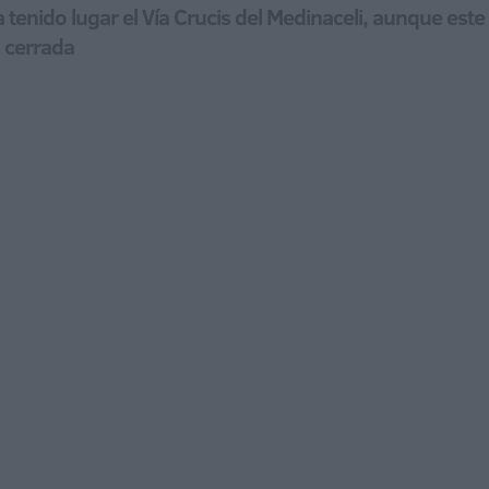
enido lugar el Vía Crucis del Medinaceli, aunque este a
a cerrada