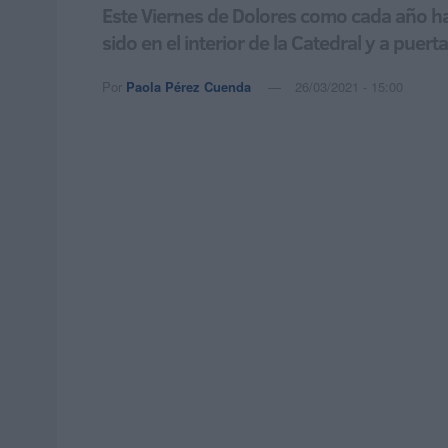
Este Viernes de Dolores como cada año ha t
sido en el interior de la Catedral y a puert
Por
Paola Pérez Cuenda
26/03/2021 - 15:00