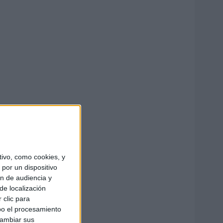
ivo, como cookies, y
por un dispositivo
ón de audiencia y
de localización
 clic para
bo el procesamiento
cambiar sus