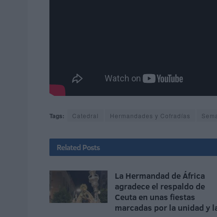
Tags:
Catedral
Hermandades y Cofradías
Sema
Related
Posts
La Hermandad de África
agradece el respaldo de
Ceuta en unas fiestas
marcadas por la unidad y l