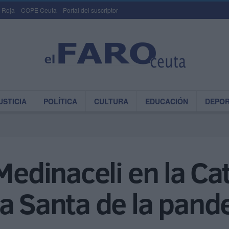
 Roja
COPE Ceuta
Portal del suscriptor
USTICIA
POLÍTICA
CULTURA
EDUCACIÓN
DEPO
Medinaceli en la Ca
na Santa de la pan