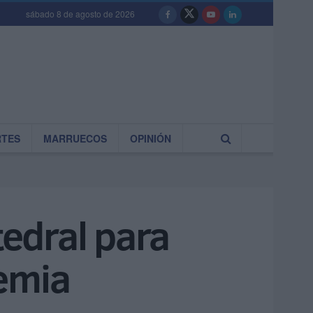
sábado 8 de agosto de 2026
RTES
MARRUECOS
OPINIÓN
tedral para
demia