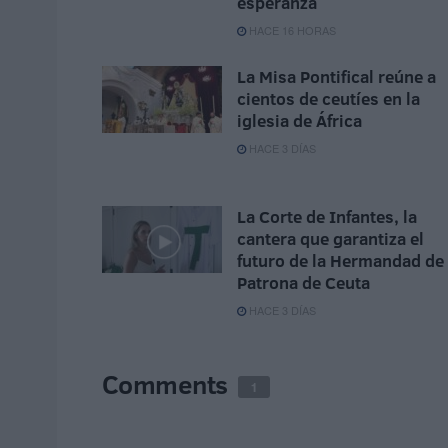
esperanza
HACE 16 HORAS
La Misa Pontifical reúne a
cientos de ceutíes en la
iglesia de África
HACE 3 DÍAS
La Corte de Infantes, la
cantera que garantiza el
futuro de la Hermandad de 
Patrona de Ceuta
HACE 3 DÍAS
Comments
1