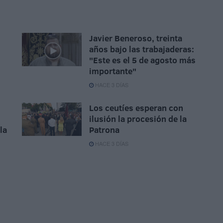
Javier Beneroso, treinta
años bajo las trabajaderas:
"Este es el 5 de agosto más
importante"
HACE 3 DÍAS
Los ceutíes esperan con
ilusión la procesión de la
la
Patrona
HACE 3 DÍAS