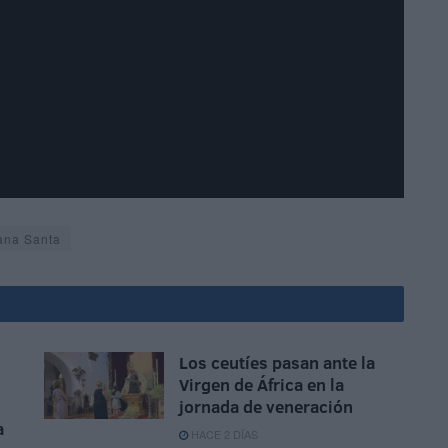
na Santa
Los ceutíes pasan ante la
Virgen de África en la
jornada de veneración
a
HACE 2 DÍAS