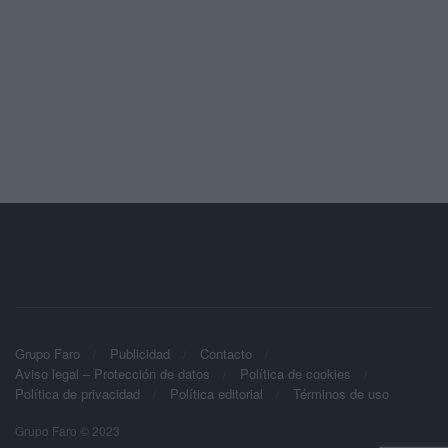
Grupo Faro
Publicidad
Contacto
Aviso legal – Protección de datos
Política de cookies
Política de privacidad
Política editorial
Términos de uso
Grupo Faro © 2023