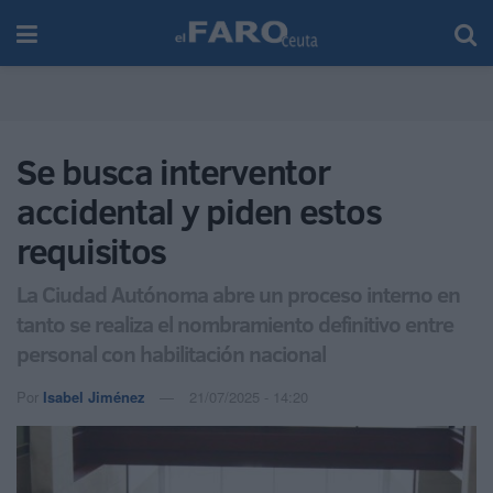
Se busca interventor
accidental y piden estos
requisitos
La Ciudad Autónoma abre un proceso interno en
tanto se realiza el nombramiento definitivo entre
personal con habilitación nacional
Por
Isabel Jiménez
21/07/2025 - 14:20