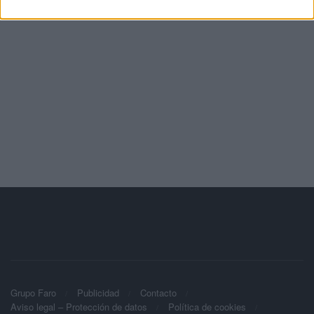
Grupo Faro
Publicidad
Contacto
Aviso legal – Protección de datos
Política de cookies