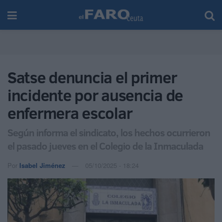
Satse denuncia el primer
incidente por ausencia de
enfermera escolar
Según informa el sindicato, los hechos ocurrieron
el pasado jueves en el Colegio de la Inmaculada
Por
Isabel Jiménez
05/10/2025 - 18:24