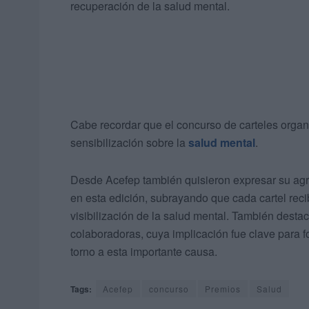
recuperación de la salud mental.
Cabe recordar que el concurso de carteles organ
sensibilización sobre la
salud mental
.
Desde Acefep también quisieron expresar su agr
en esta edición, subrayando que cada cartel rec
visibilización de la salud mental. También desta
colaboradoras, cuya implicación fue clave para fo
torno a esta importante causa.
Tags:
Acefep
concurso
Premios
Salud