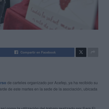
Compartir en Facebook
rso
de carteles organizado por Acefep, ya ha recibido su
tarde de este martes en la sede de la asociación, ubicada
así como la utilización del trabajo realizado por Sara El