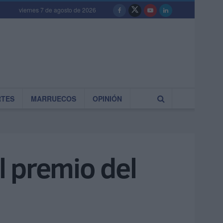
viernes 7 de agosto de 2026
RTES
MARRUECOS
OPINIÓN
l premio del