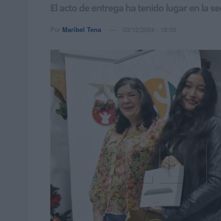
El acto de entrega ha tenido lugar en la se
Por
Maribel Tena
03/12/2024 - 18:05