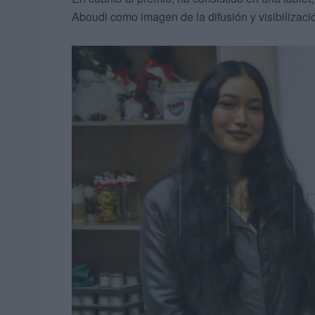
Aboudi como imagen de la difusión y visibilizació