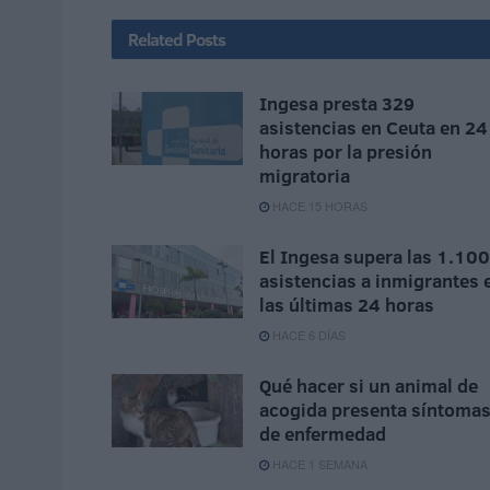
Related
Posts
Ingesa presta 329
asistencias en Ceuta en 24
horas por la presión
migratoria
HACE 15 HORAS
El Ingesa supera las 1.100
asistencias a inmigrantes 
las últimas 24 horas
HACE 6 DÍAS
Qué hacer si un animal de
acogida presenta síntoma
de enfermedad
HACE 1 SEMANA