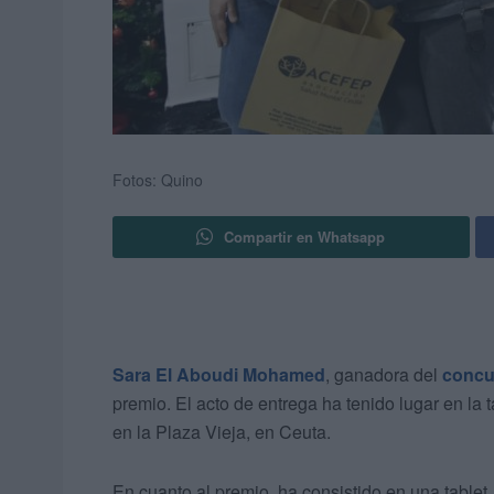
Fotos: Quino
Compartir en Whatsapp
Sara El Aboudi Mohamed
, ganadora del
concu
premio. El acto de entrega ha tenido lugar en la 
en la Plaza Vieja, en Ceuta.
En cuanto al premio, ha consistido en una tablet, 