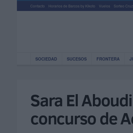
Contacto
Horarios de Barcos by Kikoto
Vuelos
Sorteo Cruz
SOCIEDAD
SUCESOS
FRONTERA
J
Sara El Aboud
concurso de A