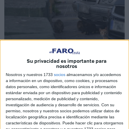
Su privacidad es importante para
nosotros
Nosotros y nuestros 1733
socios
almacenamos y/o accedemos
La campaña de TNR (captura, esterilización y suelta de
a información en un dispositivo, como cookies, y procesamos
gatos callejeros) volverá a ponerse en marcha
datos personales, como identificadores únicos e información
próximamente una vez se cumplan los trámites necesarios
estándar enviada por un dispositivo para publicidad y contenido
para licitar un contrato que, según fuentes de la Consejería
personalizado, medición de publicidad y contenido,
investigación de audiencia y desarrollo de servicios.
Con su
de Sanidad, pretende incrementar el número de animales
permiso, nosotros y nuestros socios podemos utilizar datos de
susceptibles de ser esterilizados. Varias campañas de
localización geográfica precisa e identificación mediante las
TNR lograron su objetivo: controlar la población de felinos
características de dispositivos. Puede hacer clic para otorgarnos
en las calles y reducir su proliferación.
su consentimiento a nosotros y a nuestros 1733 socios para