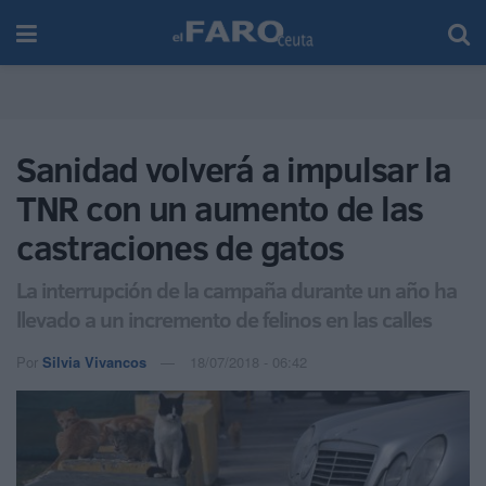
Sanidad volverá a impulsar la
TNR con un aumento de las
castraciones de gatos
La interrupción de la campaña durante un año ha
llevado a un incremento de felinos en las calles
Por
Silvia Vivancos
18/07/2018 - 06:42