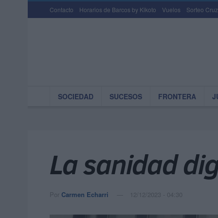
Contacto
Horarios de Barcos by Kikoto
Vuelos
Sorteo Cruz
SOCIEDAD
SUCESOS
FRONTERA
J
La sanidad di
Por
Carmen Echarri
12/12/2023 - 04:30