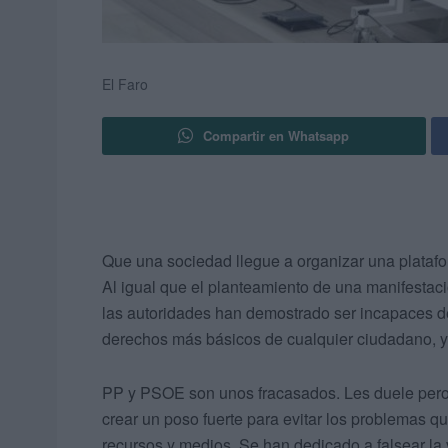
El Faro
Compartir en Whatsapp
Que una sociedad llegue a organizar una platafo
Al igual que el planteamiento de una manifestació
las autoridades han demostrado ser incapaces de 
derechos más básicos de cualquier ciudadano, y e
PP y PSOE son unos fracasados. Les duele pero 
crear un poso fuerte para evitar los problemas q
recursos y medios. Se han dedicado a falsear la v