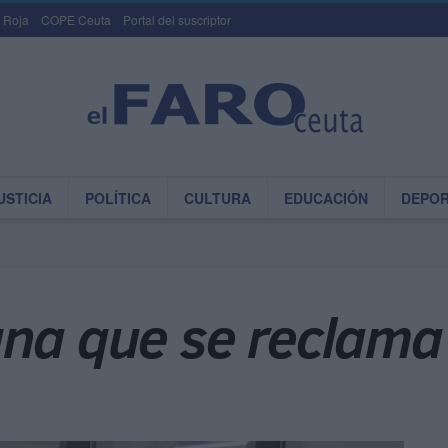
 Roja
COPE Ceuta
Portal del suscriptor
USTICIA
POLÍTICA
CULTURA
EDUCACIÓN
DEPO
gna que se reclama