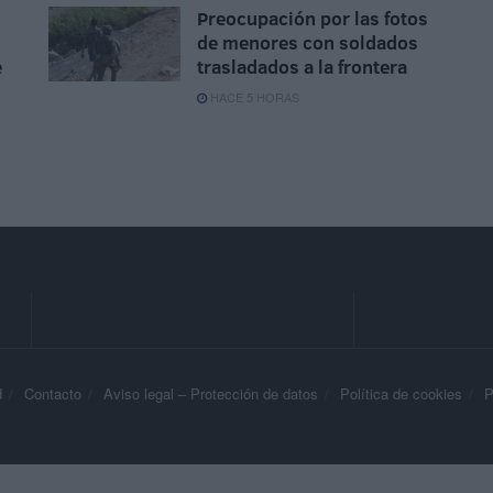
Preocupación por las fotos
de menores con soldados
e
trasladados a la frontera
HACE 5 HORAS
d
Contacto
Aviso legal – Protección de datos
Política de cookies
P