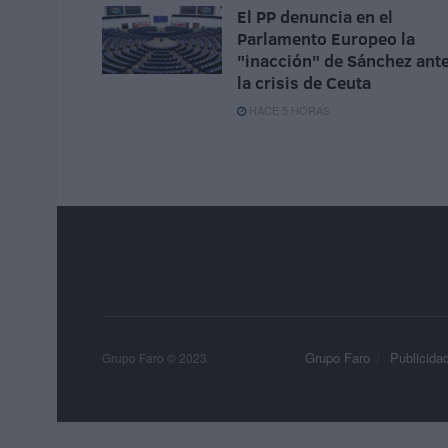
El PP denuncia en el
Parlamento Europeo la
"inacción" de Sánchez ant
la crisis de Ceuta
HACE 5 HORAS
Grupo Faro
Publicida
Grupo Faro © 2023