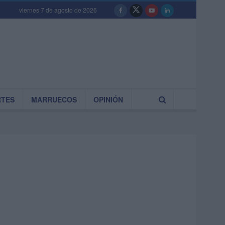
viernes 7 de agosto de 2026
RTES
MARRUECOS
OPINIÓN