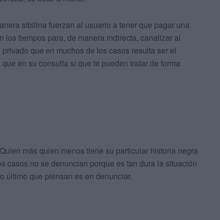
anera sibilina fuerzan al usuario a tener que pagar una
n los tiempos para, de manera indirecta, canalizar al
 privado que en muchos de los casos resulta ser el
 que en su consulta sí que te pueden tratar de forma
Quien más quien menos tiene su particular historia negra
s casos no se denuncian porque es tan dura la situación
 lo último que piensan es en denunciar.