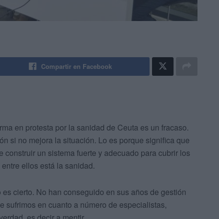
Compartir en Facebook
rma en protesta por la sanidad de Ceuta es un fracaso.
n si no mejora la situación. Lo es porque significa que
construir un sistema fuerte y adecuado para cubrir los
ntre ellos está la sanidad.
es cierto. No han conseguido en sus años de gestión
ue sufrimos en cuanto a número de especialistas,
erdad, es decir a mentir.