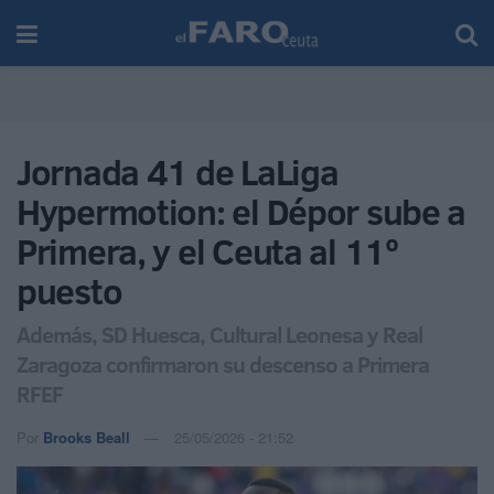
Jornada 41 de LaLiga
Hypermotion: el Dépor sube a
Primera, y el Ceuta al 11º
puesto
Además, SD Huesca, Cultural Leonesa y Real
Zaragoza confirmaron su descenso a Primera
RFEF
Por
Brooks Beall
25/05/2026 - 21:52