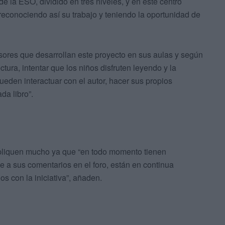
de la ESO, dividido en tres niveles, y en este centro
 reconociendo así su trabajo y teniendo la oportunidad de
esores que desarrollan este proyecto en sus aulas y según
ectura, intentar que los niños disfruten leyendo y la
eden interactuar con el autor, hacer sus propios
da libro”.
liquen mucho ya que “en todo momento tienen
e a sus comentarios en el foro, están en continua
s con la iniciativa”, añaden.