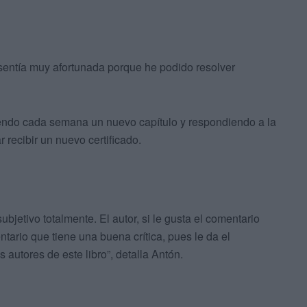
sentía muy afortunada porque he podido resolver
yendo cada semana un nuevo capítulo y respondiendo a la
r recibir un nuevo certificado.
ubjetivo totalmente. El autor, si le gusta el comentario
ntario que tiene una buena crítica, pues le da el
 autores de este libro”, detalla Antón.