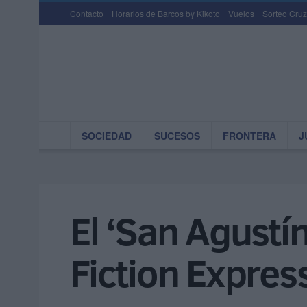
Contacto
Horarios de Barcos by Kikoto
Vuelos
Sorteo Cruz
SOCIEDAD
SUCESOS
FRONTERA
J
El ‘San Agustín
Fiction Expres