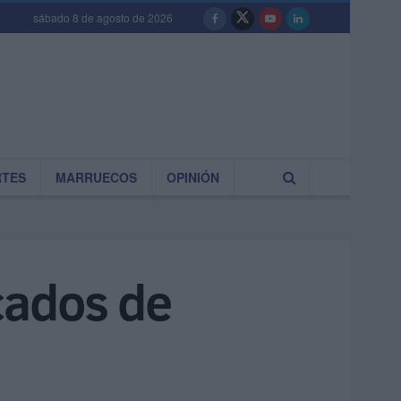
sábado 8 de agosto de 2026
RTES
MARRUECOS
OPINIÓN
icados de