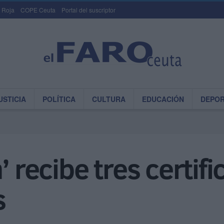
 Roja
COPE Ceuta
Portal del suscriptor
USTICIA
POLÍTICA
CULTURA
EDUCACIÓN
DEPO
’ recibe tres certif
s