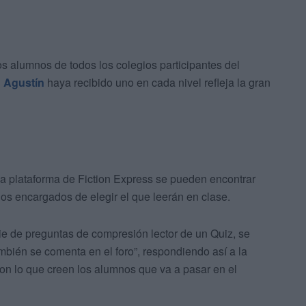
los alumnos de todos los colegios participantes del
 Agustín
haya recibido uno en cada nivel refleja la gran
la plataforma de Fiction Express se pueden encontrar
los encargados de elegir el que leerán en clase.
ie de preguntas de compresión lector de un Quiz, se
mbién se comenta en el foro”, respondiendo así a la
con lo que creen los alumnos que va a pasar en el