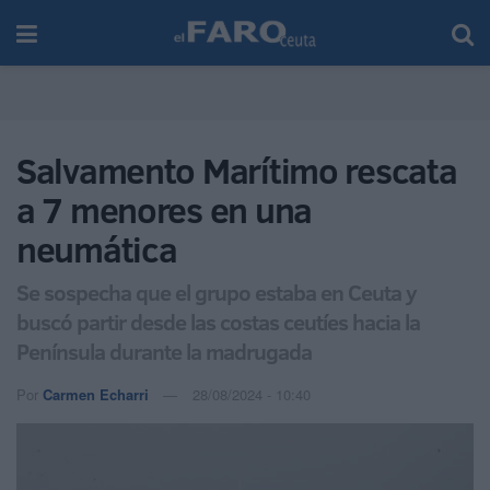
Salvamento Marítimo rescata
a 7 menores en una
neumática
Se sospecha que el grupo estaba en Ceuta y
buscó partir desde las costas ceutíes hacia la
Península durante la madrugada
Por
Carmen Echarri
28/08/2024 - 10:40