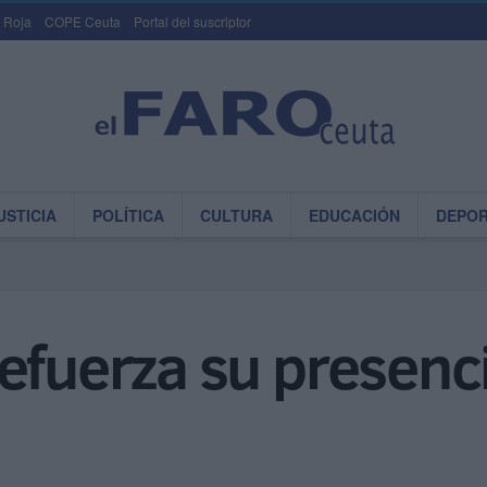
 Roja
COPE Ceuta
Portal del suscriptor
USTICIA
POLÍTICA
CULTURA
EDUCACIÓN
DEPO
efuerza su presenci