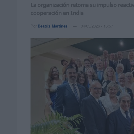
La organización retoma su impulso reactiva
cooperación en India
Por
Beatriz Martínez
04/05/2026 - 16:57