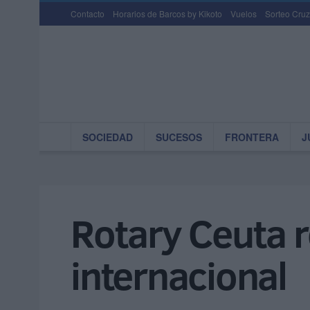
Contacto
Horarios de Barcos by Kikoto
Vuelos
Sorteo Cruz
SOCIEDAD
SUCESOS
FRONTERA
J
Rotary Ceuta r
internacional