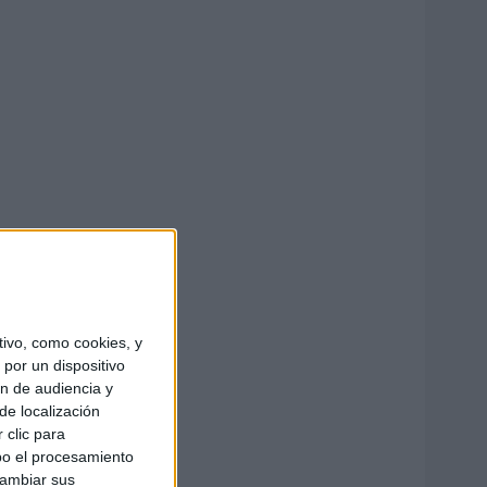
ivo, como cookies, y
por un dispositivo
ón de audiencia y
de localización
 clic para
bo el procesamiento
cambiar sus