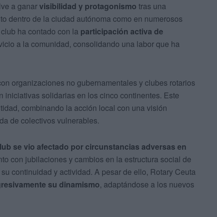
lve a ganar
visibilidad y protagonismo
tras una
anto dentro de la ciudad autónoma como en numerosos
l club ha contado con la
participación activa de
vicio a la comunidad, consolidando una labor que ha
on organizaciones no gubernamentales y clubes rotarios
 iniciativas solidarias en los cinco continentes. Este
tidad, combinando la acción local con una visión
ida de colectivos vulnerables.
club se vio afectado por circunstancias adversas en
o con jubilaciones y cambios en la estructura social de
 su continuidad y actividad. A pesar de ello, Rotary Ceuta
gresivamente su dinamismo
, adaptándose a los nuevos