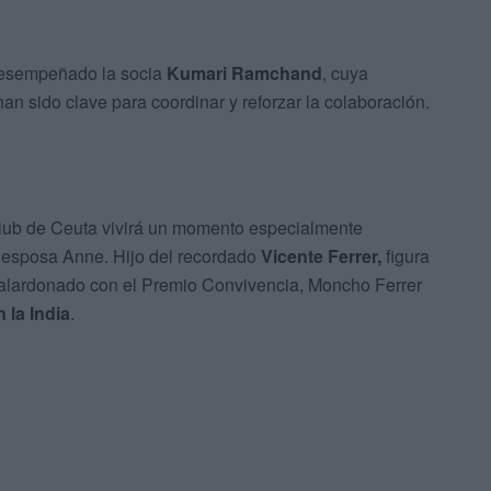
 desempeñado la socia
Kumari Ramchand
, cuya
an sido clave para coordinar y reforzar la colaboración.
Club de Ceuta vivirá un momento especialmente
 esposa Anne. Hijo del recordado
Vicente Ferrer,
figura
galardonado con el Premio Convivencia, Moncho Ferrer
 la India
.