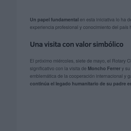
Un papel fundamental
en esta iniciativa lo ha
experiencia profesional y conocimiento del país h
Una visita con valor simbólico
El próximo miércoles, siete de mayo, el Rotary 
significativo con la visita de
Moncho Ferrer
y su
emblemática de la cooperación internacional y 
continúa el legado humanitario de su padre en