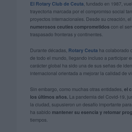
El Rotary Club de Ceuta
, fundado en 1987, vue
trayectoria marcada por el compromiso social t
proyectos internacionales. Desde su creación, e
numerosos ceutíes comprometidos
con el ser
traspasado fronteras y continentes.
Durante décadas,
Rotary Ceuta
ha colaborado c
de todo el mundo, llegando incluso a participar en
carácter global ha sido una de sus señas de iden
internacional orientada a mejorar la calidad de v
Sin embargo, como muchas otras entidades,
el 
los últimos años.
La pandemia del Covid-19, junt
la ciudad, supusieron un desafío importante para
ha sabido
mantener su esencia y retomar pro
tiempos.