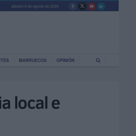
sábado 8 de agosto de 2026
RTES
MARRUECOS
OPINIÓN
a local e