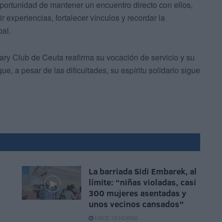
oportunidad de mantener un encuentro directo con ellos,
 experiencias, fortalecer vínculos y recordar la
bal.
tary Club de Ceuta reafirma su vocación de servicio y su
, a pesar de las dificultades, su espíritu solidario sigue
La barriada Sidi Embarek, al
límite: “niñas violadas, casi
300 mujeres asentadas y
unos vecinos cansados”
HACE 13 HORAS