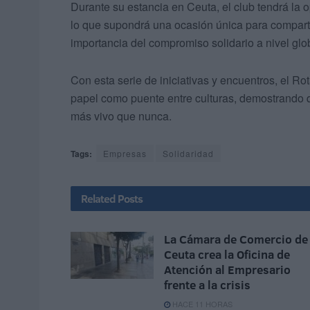
Durante su estancia en Ceuta, el club tendrá la 
lo que supondrá una ocasión única para compartir
importancia del compromiso solidario a nivel glo
Con esta serie de iniciativas y encuentros, el Ro
papel como puente entre culturas, demostrando que
más vivo que nunca.
Tags:
Empresas
Solidaridad
Related
Posts
La Cámara de Comercio de
Ceuta crea la Oficina de
Atención al Empresario
frente a la crisis
HACE 11 HORAS