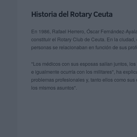
Historia del Rotary Ceuta
En 1986, Rafael Herrero, Óscar Fernández-Ayala
constituir el Rotary Club de Ceuta. En la ciudad,
personas se relacionaban en función de sus prof
"Los médicos con sus esposas salían juntos, los
e igualmente ocurría con los militares", ha expl
problemas profesionales y, tanto ellos como sus
los mismos asuntos".