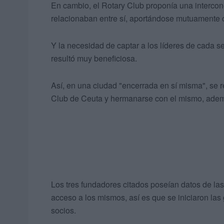
En cambio, el Rotary Club proponía una intercon
relacionaban entre sí, aportándose mutuamente 
Y la necesidad de captar a los líderes de cada se
resultó muy beneficiosa.
Así, en una ciudad "encerrada en sí misma", se re
Club de Ceuta y hermanarse con el mismo, ademá
Los tres fundadores citados poseían datos de la
acceso a los mismos, así es que se iniciaron la
socios.