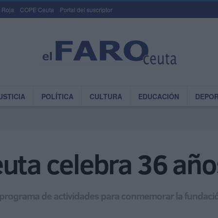
 Roja
COPE Ceuta
Portal del suscriptor
USTICIA
POLÍTICA
CULTURA
EDUCACIÓN
DEPO
uta celebra 36 años
 programa de actividades para conmemorar la fundación