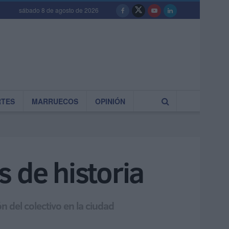
sábado 8 de agosto de 2026
RTES
MARRUECOS
OPINIÓN
 de historia
 del colectivo en la ciudad