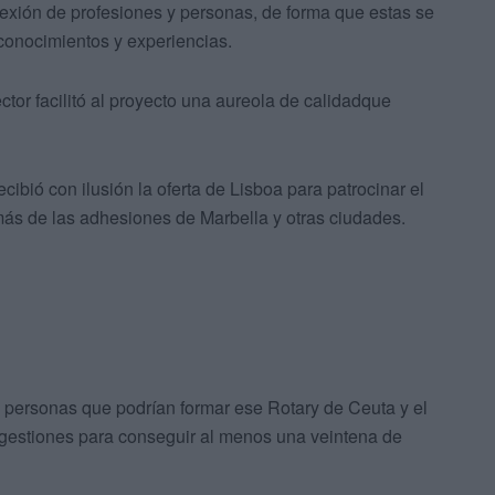
exión de profesiones y personas, de forma que estas se
conocimientos y experiencias.
ctor facilitó al proyecto una aureola de calidadque
cibió con ilusión la oferta de Lisboa para patrocinar el
s de las adhesiones de Marbella y otras ciudades.
s personas que podrían formar ese Rotary de Ceuta y el
s gestiones para conseguir al menos una veintena de