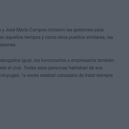
 y José María Campos iniciaron las gestiones para
 en aquellos tiempos y como otros pueblos similares, las
esiones.
 abogados igual, los funcionarios o empresarios también
icado el club. Todas esas personas hablaban de sus
 cónyuges, "a veces estaban cansados de tratar siempre