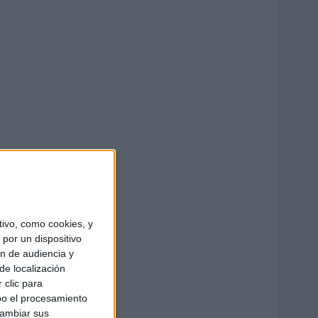
ivo, como cookies, y
por un dispositivo
ón de audiencia y
de localización
 clic para
bo el procesamiento
cambiar sus