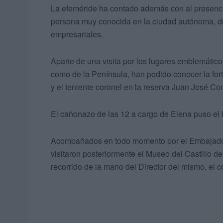
La efeméride ha contado además con al presencia
persona muy conocida en la ciudad autónoma, do
empresariales.
Aparte de una visita por los lugares emblemático
como de la Península, han podido conocer la for
y el teniente coronel en la reserva Juan José Cont
El cañonazo de las 12 a cargo de Elena puso el b
Acompañados en todo momento por el Embajador d
visitaron posteriormente el Museo del Castillo d
recorrido de la mano del Director del mismo, el 