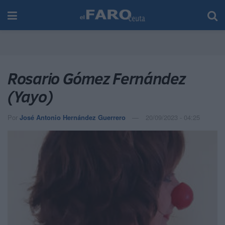
Rosario Gómez Fernández
(Yayo)
Por
José Antonio Hernández Guerrero
20/09/2023 - 04:25