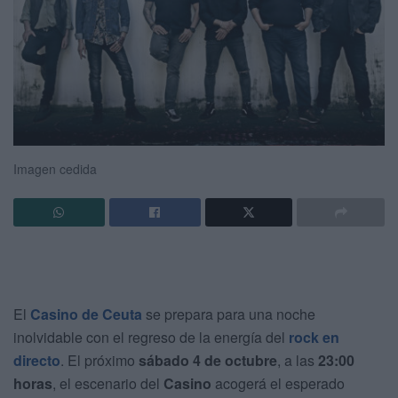
Imagen cedida
El
Casino de Ceuta
se prepara para una noche
inolvidable con el regreso de la energía del
rock en
directo
. El próximo
sábado 4 de octubre
, a las
23:00
horas
, el escenario del
Casino
acogerá el esperado