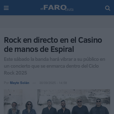
Rock en directo en el Casino
de manos de Espiral
Este sábado la banda hará vibrar a su público en
un concierto que se enmarca dentro del Ciclo
Rock 2025
Por
Mayte Solán
30/09/2025 - 14:58