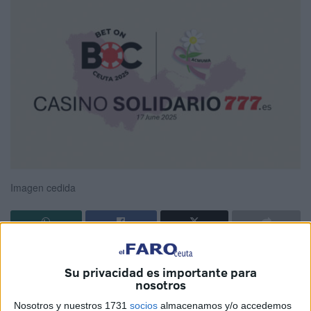
Imagen cedida
El evento
Bet On Ceuta 2025
, que volverá a
reunir a los
Su privacidad es importante para
principales actores del sector del juego online en
nosotros
España
, será también escenario de una importante acción
Nosotros y nuestros 1731
socios
almacenamos y/o accedemos
solidaria. Durante el cóctel de bienvenida, que tendrá lugar