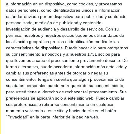
a información en un dispositivo, como cookies, y procesamos
el próximo 17 de junio a las 20:30 horas en el espectacular
datos personales, como identificadores únicos e información
Parque Marítimo de Ceuta, la casa de juegos
estándar enviada por un dispositivo para publicidad y contenido
online
Casino777.es pondrá en marcha su iniciativa de
personalizado, medición de publicidad y contenido,
investigación de audiencia y desarrollo de servicios.
Con su
Responsabilidad Social Corporativa bajo el nombre de
permiso, nosotros y nuestros socios podemos utilizar datos de
“Casino Solidario 777.es”.
localización geográfica precisa e identificación mediante las
características de dispositivos. Puede hacer clic para otorgarnos
Casino solidario
su consentimiento a nosotros y a nuestros 1731 socios para
que llevemos a cabo el procesamiento previamente descrito. De
Esta acción benéfica se realizará a favor de ACMUMA
,
forma alternativa, puede acceder a información más detallada y
cambiar sus preferencias antes de otorgar o negar su
la Asociación Ceutí de Mujeres Mastectomizadas, una
consentimiento.
Tenga en cuenta que algún procesamiento de
entidad local que trabaja activamente en la prevención del
sus datos personales puede no requerir de su consentimiento,
cáncer de mama y en el acompañamiento a mujeres que
pero usted tiene el derecho de rechazar tal procesamiento. Sus
han sido sometidas a una mastectomía. Con este
preferencias se aplicarán solo a este sitio web. Puede cambiar
sus preferencias o retirar su consentimiento en cualquier
evento,
777.es refuerza su compromiso con las causas
momento volviendo a este sitio y haciendo clic en el botón
sociales y, en particular, con el bienestar de la
"Privacidad" en la parte inferior de la página web.
comunidad local ceutí
.