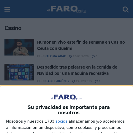
Casino
Humor en vivo este fin de semana en Casino
Ceuta con Guelmi
POR
PALOMA ABAD
13/01/2026
0
Despedido tras pelearse en la comida de
Navidad por una máquina recreativa
POR
ISABEL JIMÉNEZ
24/12/2025
1
Club Visión despide el año con el séptimo
volumen de su fiesta electrónica
Su privacidad es importante para
POR
MARIBEL TENA
23/12/2025
0
nosotros
Casino Ceuta renueva su colaboración
Nosotros y nuestros 1733
socios
almacenamos y/o accedemos
publicitaria con el Ceuta
a información en un dispositivo, como cookies, y procesamos
POR
PALOMA ABAD
18/11/2025
0