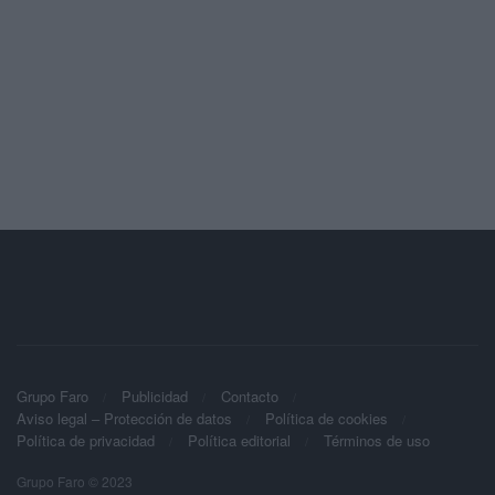
Grupo Faro
Publicidad
Contacto
Aviso legal – Protección de datos
Política de cookies
Política de privacidad
Política editorial
Términos de uso
Grupo Faro © 2023