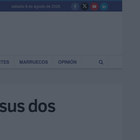
sábado 8 de agosto de 2026
RTES
MARRUECOS
OPINIÓN
 sus dos