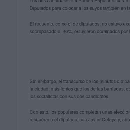
Los dos candidatos del Partido Popular hicieron
Diputados para colocar a los suyos también en la
El recuento, como el de diputados, no estuvo ex
sobrepasado el 40%, estuvieron dominados por lo
Sin embargo, el transcurso de los minutos dio pas
la ciudad, más lentos que los de las barriadas, 
los socialistas con sus dos candidatos.
Con esto, los populares completan unas elecci
recuperado el diputado, con Javier Celaya y, ah