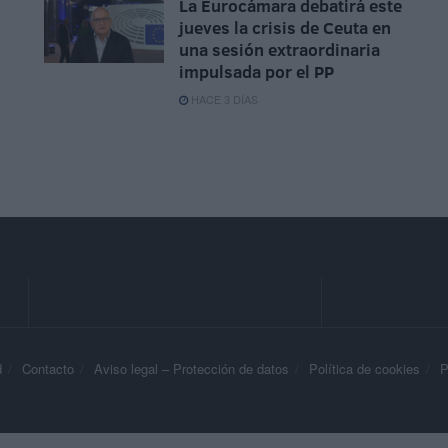
La Eurocámara debatirá este
jueves la crisis de Ceuta en
una sesión extraordinaria
impulsada por el PP
HACE 3 DÍAS
d
Contacto
Aviso legal – Protección de datos
Política de cookies
P