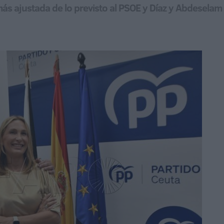
s ajustada de lo previsto al PSOE y Díaz y Abdesela