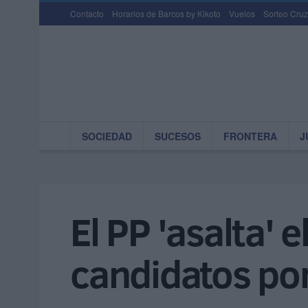
Contacto
Horarios de Barcos by Kikoto
Vuelos
Sorteo Cruz
SOCIEDAD
SUCESOS
FRONTERA
J
El PP 'asalta' 
candidatos po