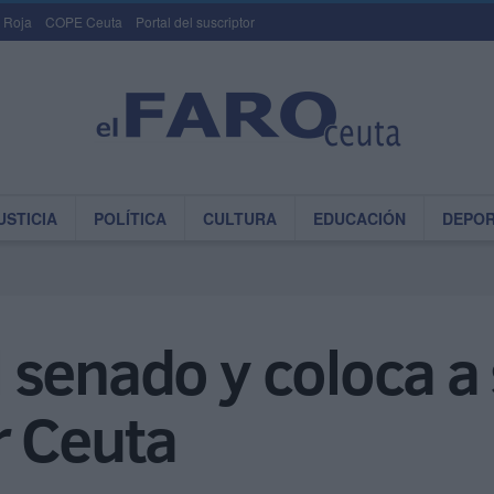
 Roja
COPE Ceuta
Portal del suscriptor
USTICIA
POLÍTICA
CULTURA
EDUCACIÓN
DEPO
el senado y coloca a
r Ceuta