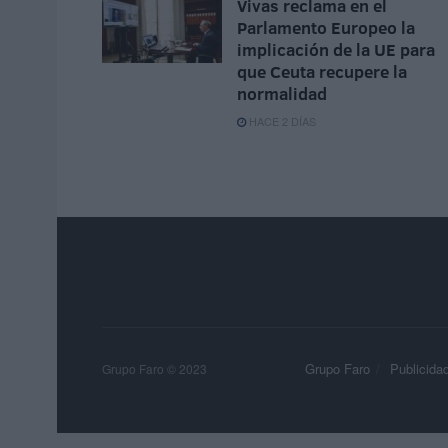
Vivas reclama en el
Parlamento Europeo la
implicación de la UE para
que Ceuta recupere la
normalidad
HACE 2 DÍAS
Grupo Faro
Publicida
Grupo Faro © 2023