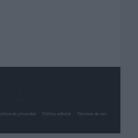
olítica de privacidad
Política editorial
Términos de uso