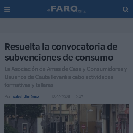
Resuelta la convocatoria de
subvenciones de consumo
La Asociación de Amas de Casa y Consumidores y
Usuarios de Ceuta llevará a cabo actividades
formativas y talleres
Por
Isabel Jiménez
12/09/2025 - 10:37