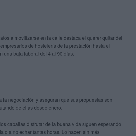
atos a movilizarse en la calle destaca el querer quitar del
mpresarios de hostelería de la prestación hasta el
una baja laboral del 4 al 90 días.
 a la negociación y aseguran que sus propuestas son
rutando de ellas desde enero.
los caballas disfrutar de la buena vida siguen esperando
da o a no echar tantas horas. Lo hacen sin más