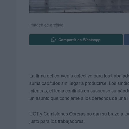
Imagen de archivo
Compartir en Whatsapp
La firma del convenio colectivo para los trabajad
suma capítulos sin llegar a producirse. Los sindi
mientras, el tema continúa en suspenso sumándo
un asunto que concierne a los derechos de una i
UGT y Comisiones Obreras no dan su brazo a torc
justo para los trabajadores.