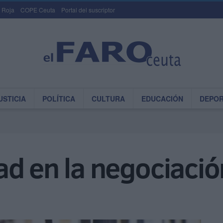
 Roja
COPE Ceuta
Portal del suscriptor
USTICIA
POLÍTICA
CULTURA
EDUCACIÓN
DEPO
d en la negociació