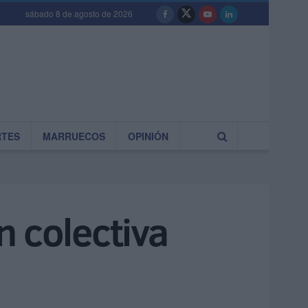
sábado 8 de agosto de 2026
RTES
MARRUECOS
OPINIÓN
n colectiva