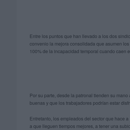
Entre los puntos que han llevado a los dos sindic
convenio la mejora consolidada que asumen los e
100% de la incapacidad temporal cuando caen en 
Por su parte, desde la patronal tienden su mano
buenas y que los trabajadores podrían estar disf
Entretanto, los empleados del sector que hace a 
a que lleguen tiempos mejores, a tener una subi