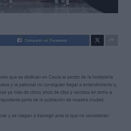
Compartir en Facebook
ores que se dedican en Ceuta al sector de la hostelería
catos y la patronal no consiguen llegar a entendimiento y,
se ya más de cinco años de idas y venidas en torno a
mportante parte de la población de nuestra ciudad.
er y se niegan a transigir ante lo que no consideran