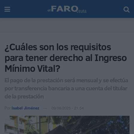
¿Cuáles son los requisitos
para tener derecho al Ingreso
Mínimo Vital?
El pago de la prestación será mensual y se efectúa
por transferencia bancaria a una cuenta del titular
de la prestación
Por
Isabel Jiménez
09/08/2025 - 21:54