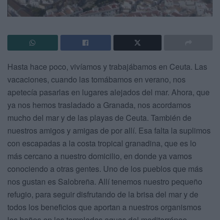
Hasta hace poco, vivíamos y trabajábamos en Ceuta. Las
vacaciones, cuando las tomábamos en verano, nos
apetecía pasarlas en lugares alejados del mar. Ahora, que
ya nos hemos trasladado a Granada, nos acordamos
mucho del mar y de las playas de Ceuta. También de
nuestros amigos y amigas de por allí. Esa falta la suplimos
con escapadas a la costa tropical granadina, que es lo
más cercano a nuestro domicilio, en donde ya vamos
conociendo a otras gentes. Uno de los pueblos que más
nos gustan es Salobreña. Allí tenemos nuestro pequeño
refugio, para seguir disfrutando de la brisa del mar y de
todos los beneficios que aportan a nuestros organismos
los baños en las templadas aguas del mediterráneo.