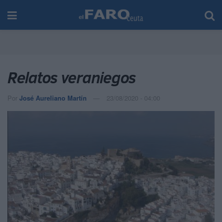
Relatos veraniegos
Por
José Aureliano Martín
23/08/2020 - 04:00