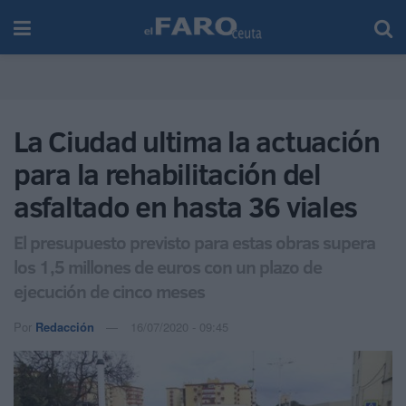
La Ciudad ultima la actuación
para la rehabilitación del
asfaltado en hasta 36 viales
El presupuesto previsto para estas obras supera
los 1,5 millones de euros con un plazo de
ejecución de cinco meses
Por
Redacción
16/07/2020 - 09:45