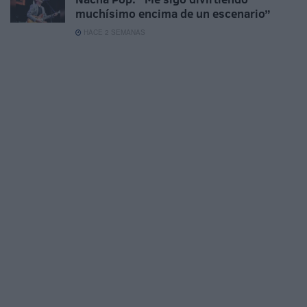
muchísimo encima de un escenario”
HACE 2 SEMANAS