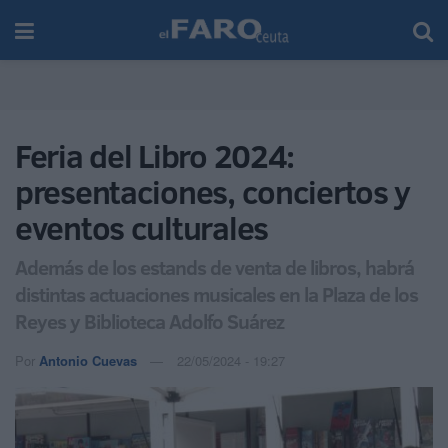
Feria del Libro 2024:
presentaciones, conciertos y
eventos culturales
Además de los estands de venta de libros, habrá
distintas actuaciones musicales en la Plaza de los
Reyes y Biblioteca Adolfo Suárez
Por
Antonio Cuevas
22/05/2024 - 19:27