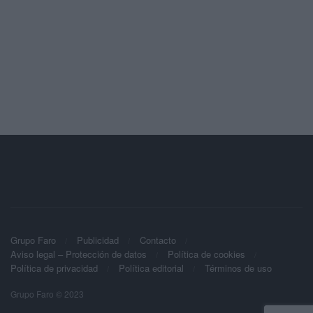
Grupo Faro
Publicidad
Contacto
Aviso legal – Protección de datos
Política de cookies
Política de privacidad
Política editorial
Términos de uso
Grupo Faro © 2023