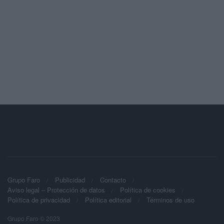
Grupo Faro
Publicidad
Contacto
Aviso legal – Protección de datos
Política de cookies
Política de privacidad
Política editorial
Términos de uso
Grupo Faro © 2023