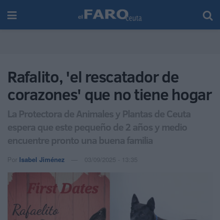
Rafalito, 'el rescatador de
corazones' que no tiene hogar
La Protectora de Animales y Plantas de Ceuta
espera que este pequeño de 2 años y medio
encuentre pronto una buena familia
Por
Isabel Jiménez
03/09/2025 - 13:35