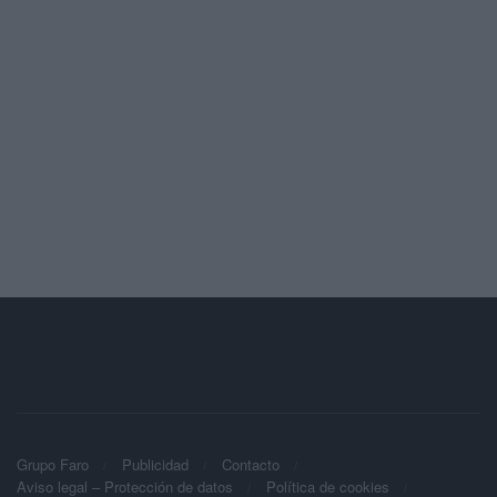
Grupo Faro
Publicidad
Contacto
Aviso legal – Protección de datos
Política de cookies