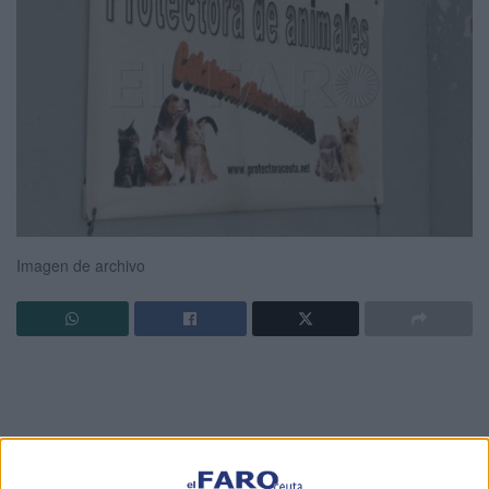
Imagen de archivo
La Consejería de Sanidad y Servicios Sociales ha llevado
a aprobación del Consejo de Gobierno la concesión de