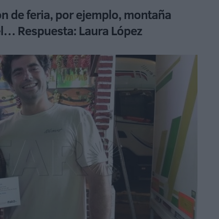
ón de feria, por ejemplo, montaña
el… Respuesta: Laura López