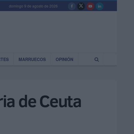
domingo 9 de agosto de 2026
RTES
MARRUECOS
OPINIÓN
ria de Ceuta