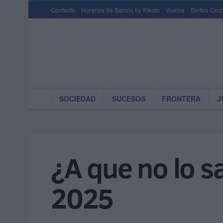
Contacto
Horarios de Barcos by Kikoto
Vuelos
Sorteo Cruz
SOCIEDAD
SUCESOS
FRONTERA
J
¿A que no lo s
2025