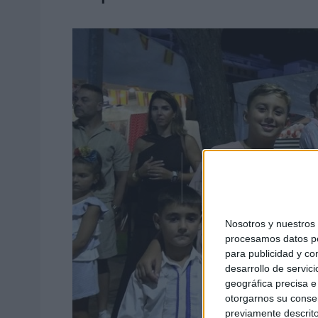
Nosotros y nuestro
procesamos datos per
para publicidad y co
desarrollo de servici
geográfica precisa e 
otorgarnos su conse
previamente descrito