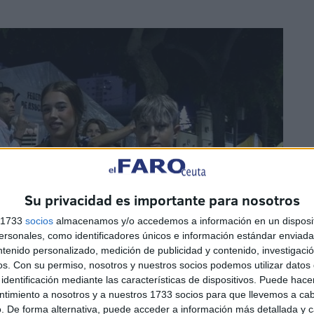
Su privacidad es importante para nosotros
s 1733
socios
almacenamos y/o accedemos a información en un disposit
sonales, como identificadores únicos e información estándar enviada 
ntenido personalizado, medición de publicidad y contenido, investigaci
os.
Con su permiso, nosotros y nuestros socios podemos utilizar datos 
identificación mediante las características de dispositivos. Puede hacer
ntimiento a nosotros y a nuestros 1733 socios para que llevemos a ca
. De forma alternativa, puede acceder a información más detallada y 