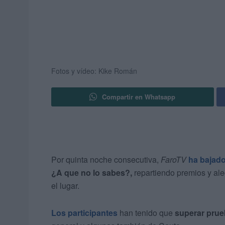
Fotos y vídeo: Kike Román
Compartir en Whatsapp
Por quinta noche consecutiva,
FaroTV
ha bajado
¿A que no lo sabes?,
repartiendo premios y ale
el lugar.
Los participantes
han tenido que
superar prue