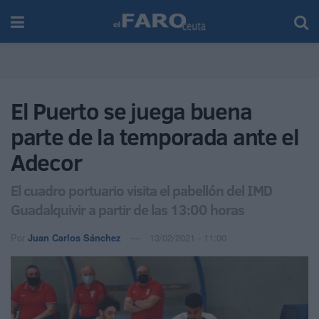
El Puerto se juega buena
parte de la temporada ante el
Adecor
El cuadro portuario visita el pabellón del IMD
Guadalquivir a partir de las 13:00 horas
Por
Juan Carlos Sánchez
13/02/2021 - 11:00