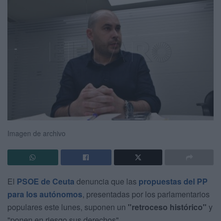
Imagen de archivo
El
PSOE de Ceuta
denuncia que las
propuestas del PP
para los autónomos
, presentadas por los parlamentarios
populares este lunes, suponen un
"retroceso histórico"
y
"ponen en riesgo sus derechos".