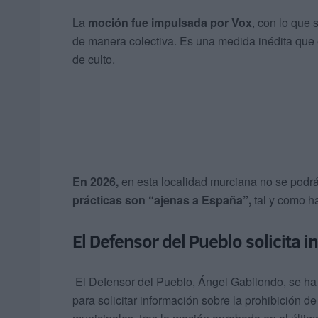
La
moción fue impulsada por Vox
, con lo que 
de manera colectiva. Es una medida inédita que e
de culto.
En 2026,
en esta localidad murciana no se podr
prácticas son “ajenas a España”,
tal y como ha
El Defensor del Pueblo solicita i
El Defensor del Pueblo, Ángel Gabilondo, se ha 
para solicitar información sobre la prohibición d