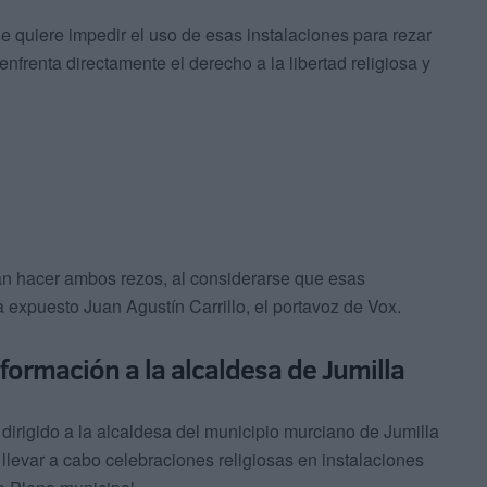
se quiere impedir el uso de esas instalaciones para rezar
nfrenta directamente el derecho a la libertad religiosa y
án hacer ambos rezos, al considerarse que esas
 expuesto Juan Agustín Carrillo, el portavoz de Vox.
nformación a la alcaldesa de Jumilla
dirigido a la alcaldesa del municipio murciano de Jumilla
e llevar a cabo celebraciones religiosas en instalaciones