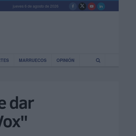
jueves 6 de agosto de 2026
RTES
MARRUECOS
OPINIÓN
e dar
Vox"