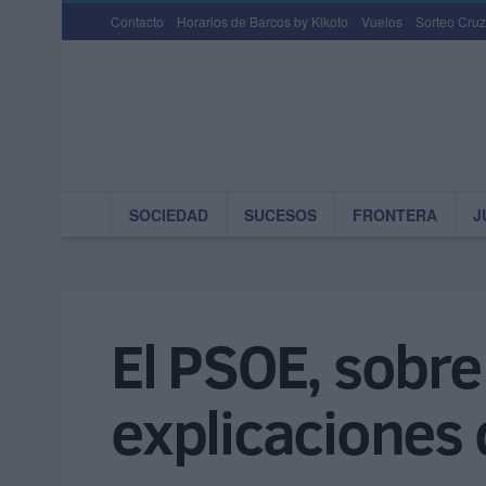
Contacto
Horarios de Barcos by Kikoto
Vuelos
Sorteo Cruz
SOCIEDAD
SUCESOS
FRONTERA
J
El PSOE, sobre
explicaciones 