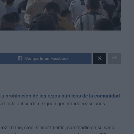
Compartir en Facebook
 la
prohibición de los rezos públicos de la comunidad
a fiesta del cordero siguen generando reacciones,
rez Triano, cree, sinceramente, que “nadie en su sano