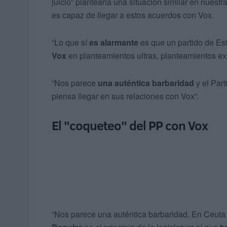
juicio” plantearía una situación similar en nuest
es capaz de llegar a estos acuerdos con Vox.
“Lo que sí
es alarmante
es que un partido de E
Vox
en planteamientos ultras, planteamientos e
“Nos parece
una auténtica barbaridad
y el Par
piensa llegar en sus relaciones con Vox”.
El "coqueteo" del PP con Vox
“Nos parece una auténtica barbaridad. En Ceuta