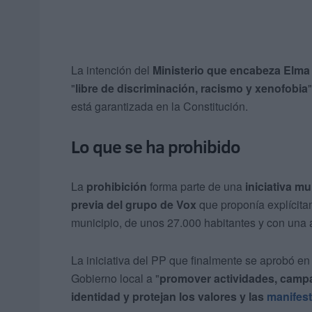
La intención del
Ministerio que encabeza Elma
"
libre de discriminación, racismo y xenofobia
está garantizada en la Constitución.
Lo que se ha prohibido
La
prohibición
forma parte de una
iniciativa mu
previa del grupo de Vox
que proponía explícita
municipio, de unos 27.000 habitantes y con un
La iniciativa del PP que finalmente se aprobó en
Gobierno local a "
promover actividades, campa
identidad y protejan los valores y las
manifest