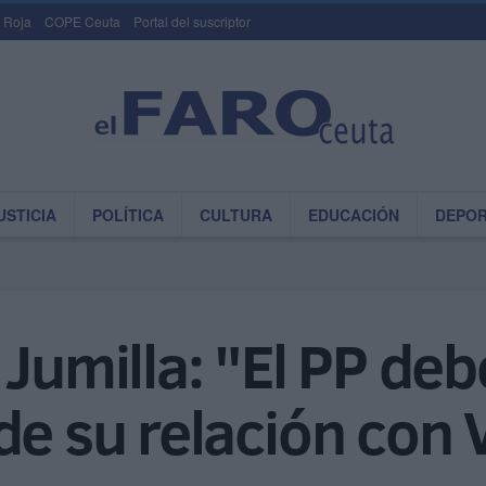
 Roja
COPE Ceuta
Portal del suscriptor
USTICIA
POLÍTICA
CULTURA
EDUCACIÓN
DEPO
 Jumilla: "El PP deb
de su relación con 