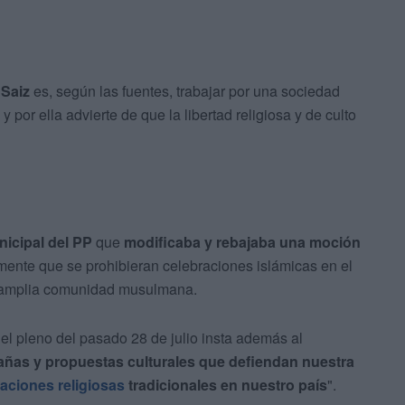
 Saiz
es, según las fuentes, trabajar por una sociedad
" y por ella advierte de que la libertad religiosa y de culto
nicipal del PP
que
modificaba y rebajaba una moción
mente que se prohibieran celebraciones islámicas en el
a amplia comunidad musulmana.
 el pleno del pasado 28 de julio insta además al
ñas y propuestas culturales que defiendan nuestra
aciones religiosas
tradicionales en nuestro país
".