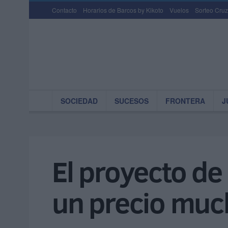
Contacto
Horarios de Barcos by Kikoto
Vuelos
Sorteo Cruz
SOCIEDAD
SUCESOS
FRONTERA
J
El proyecto de
un precio muc