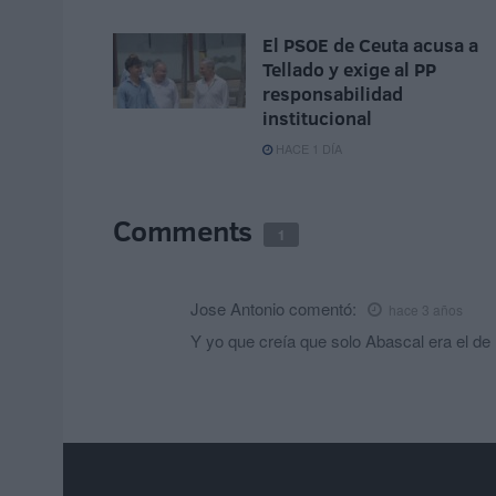
El PSOE de Ceuta acusa a
Tellado y exige al PP
responsabilidad
institucional
HACE 1 DÍA
Comments
1
Jose Antonio
comentó:
hace 3 años
Y yo que creía que solo Abascal era el de