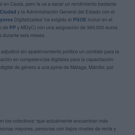
tal en Ceuta, pero le va a sacar un rendimiento bastante
Ciudad
y la Administración General del Estado con el
yores
Digitalizados' ha exigido el
PSOE
incluir en el
to de
PP
y MDyC) con una asignación de 360.000 euros
 durante seis meses.
adjudicó sin apadrinamiento político un contrato para la
ación en competencias digitales para la capacitación
a digital de género a una pyme de Málaga, Mainfor, por
 en los colectivos “que actualmente encuentran más
ersonas mayores, personas con bajos niveles de renta y