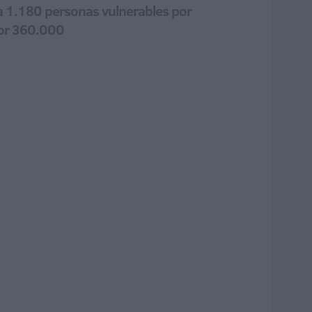
ra 1.180 personas vulnerables por
por 360.000