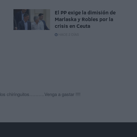
El PP exige la dimisión de
Marlaska y Robles por la
crisis en Ceuta
HACE 2 DÍAS
 los chiringuitos……….Venga a gastar !!!!