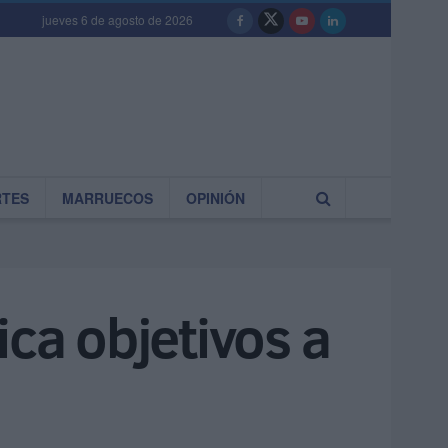
jueves 6 de agosto de 2026
RTES
MARRUECOS
OPINIÓN
ica objetivos a