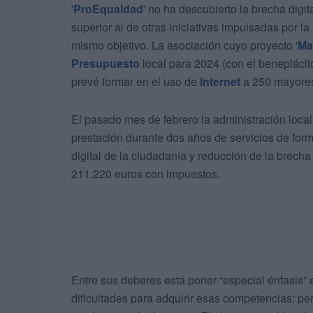
'
ProEqualdad
' no ha descubierto la brecha digi
superior al de otras iniciativas impulsadas por la
mismo objetivo. La asociación cuyo proyecto '
Ma
Presupuesto
local para 2024 (con el benepláci
prevé formar en el uso de
Internet
a 250 mayores
El pasado mes de febrero la administración local 
prestación durante dos años de servicios de form
digital de la ciudadanía y reducción de la brech
211.220 euros con impuestos.
Entre sus deberes está poner “especial énfasis”
dificultades para adquirir esas competencias: p