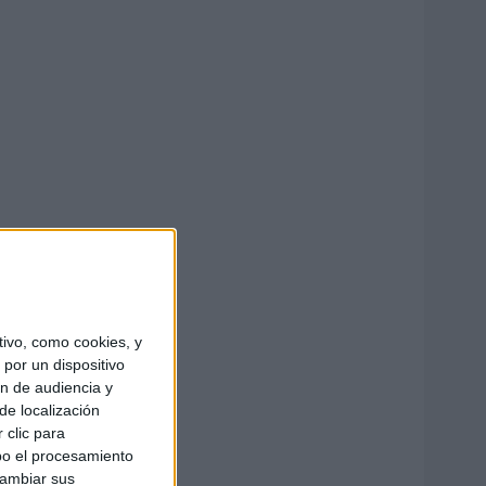
ivo, como cookies, y
por un dispositivo
ón de audiencia y
de localización
 clic para
bo el procesamiento
cambiar sus