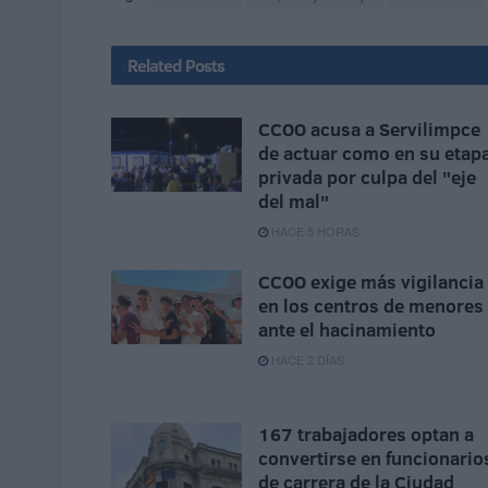
Related
Posts
CCOO acusa a Servilimpce
de actuar como en su etap
privada por culpa del "eje
del mal"
HACE 5 HORAS
CCOO exige más vigilancia
en los centros de menores
ante el hacinamiento
HACE 2 DÍAS
167 trabajadores optan a
convertirse en funcionario
de carrera de la Ciudad