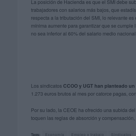
La posición de Hacienda es que el SMI debe subir
trabajadores con salarios más bajos, que estadís
respecta a la tributación del SMI, lo relevante es
mínima aumente para garantizar que se cumple la
no sea inferior al 60% del salario medio nacional
Los sindicatos
CCOO y UGT han planteado un i
1.273 euros brutos al mes por catorce pagas, con
Por su lado, la CEOE ha ofrecido una subida de
toquen las reglas de absorción y compensación, e
Tags:
Economía
Empleo y trabajo
Sindicatos