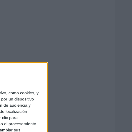
ivo, como cookies, y
por un dispositivo
ón de audiencia y
de localización
 clic para
bo el procesamiento
cambiar sus