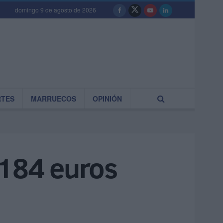
domingo 9 de agosto de 2026
RTES
MARRUECOS
OPINIÓN
.184 euros