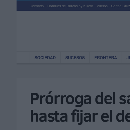
Contacto
Horarios de Barcos by Kikoto
Vuelos
Sorteo Cruz
SOCIEDAD
SUCESOS
FRONTERA
J
Prórroga del s
hasta fijar el 