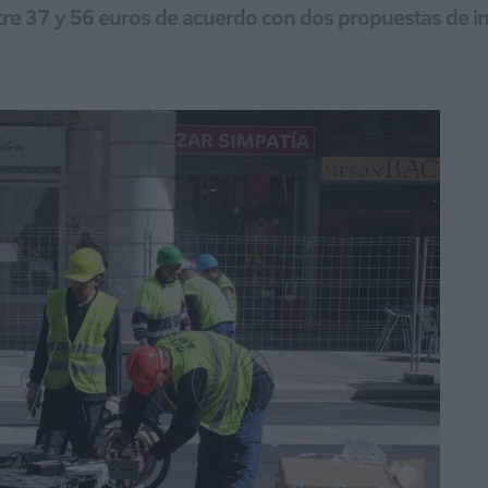
entre 37 y 56 euros de acuerdo con dos propuestas de 