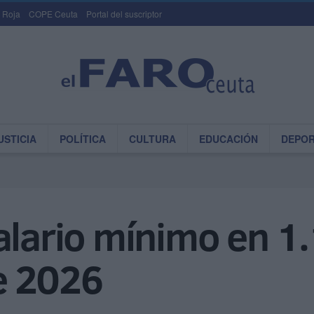
 Roja
COPE Ceuta
Portal del suscriptor
USTICIA
POLÍTICA
CULTURA
EDUCACIÓN
DEPO
alario mínimo en 1
de 2026