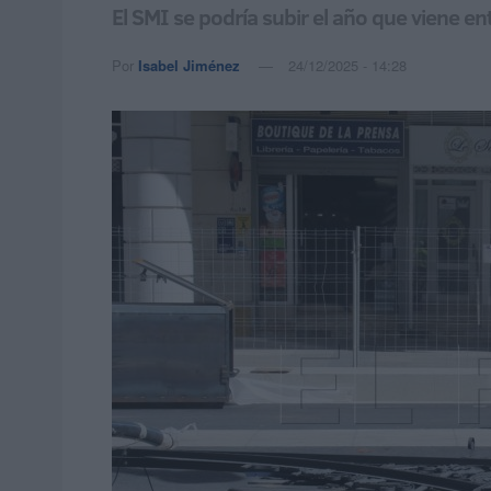
El SMI se podría subir el año que viene 
Por
Isabel Jiménez
24/12/2025 - 14:28