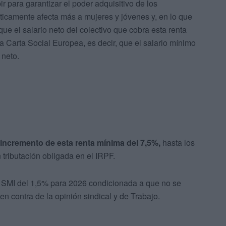
 para garantizar el poder adquisitivo de los
ticamente afecta más a mujeres y jóvenes y, en lo que
 que el salario neto del colectivo que cobra esta renta
 Carta Social Europea, es decir, que el salario mínimo
 neto.
ncremento de esta renta mínima del 7,5%,
hasta los
 tributación obligada en el IRPF.
l SMI del 1,5% para 2026 condicionada a que no se
n contra de la opinión sindical y de Trabajo.