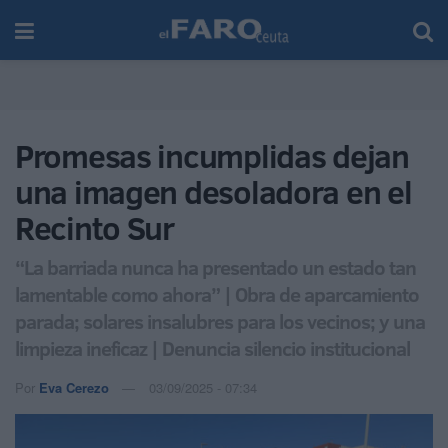
Promesas incumplidas dejan
una imagen desoladora en el
Recinto Sur
“La barriada nunca ha presentado un estado tan
lamentable como ahora” | Obra de aparcamiento
parada; solares insalubres para los vecinos; y una
limpieza ineficaz | Denuncia silencio institucional
Por
Eva Cerezo
03/09/2025 - 07:34