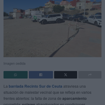
Imagen cedida
La
barriada Recinto Sur de Ceuta
atraviesa una
situación de malestar vecinal que se refleja en varios
frentes abiertos: la falta de zona de
aparcamiento
prometida;
solares
abandonados en condiciones