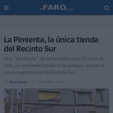
La Pimienta, la única tienda
del Recinto Sur
Una "tiendecita" de comestibles con 20 años de
vida, un ambiente familiar y de amigos, que es el
único negocio vivo del Recinto Sur
Por
Eva Cerezo
27/06/2024 - 06:00