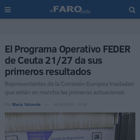
El Programa Operativo FEDER
de Ceuta 21/27 da sus
primeros resultados
Representantes de la Comisión Europea trasladan
que están en marcha las primeras actuaciones
Por
María Valverde
16/04/2024 - 13:02