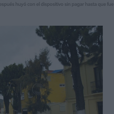
 después huyó con el dispositivo sin pagar hasta que fue