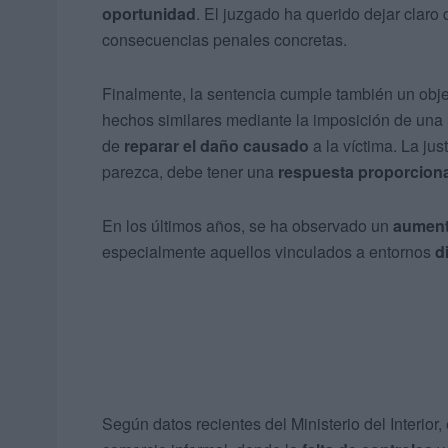
oportunidad
. El juzgado ha querido dejar clar
consecuencias penales concretas.
Finalmente, la sentencia cumple también un obj
hechos similares mediante la imposición de una
de
reparar el daño causado
a la víctima. La jus
parezca, debe tener una
respuesta proporciona
En los últimos años, se ha observado un
aumento
especialmente aquellos vinculados a entornos
d
Según datos recientes del Ministerio del Interior,