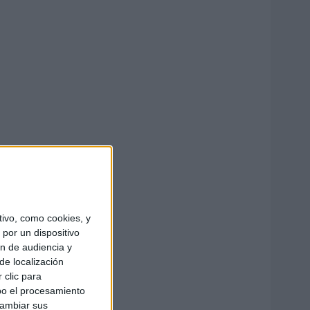
ivo, como cookies, y
por un dispositivo
ón de audiencia y
de localización
 clic para
bo el procesamiento
cambiar sus