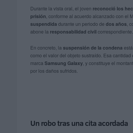
Durante la vista oral, el joven
reconoció los he
prisión
, conforme al acuerdo alcanzado con el M
suspendida
durante un periodo de
dos años
, 
abone la
responsabilidad civil
correspondiente.
En concreto, la
suspensión de la condena
está
como el valor del objeto sustraído. Esa cantidad 
marca
Samsung Galaxy
, y constituye el montan
por los daños sufridos.
Un robo tras una cita acordada