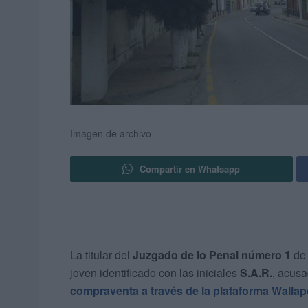
Imagen de archivo
Compartir en Whatsapp
La titular del
Juzgado de lo Penal número 1
de 
joven identificado con las iniciales
S.A.R.
, acus
compraventa a través de la plataforma Walla