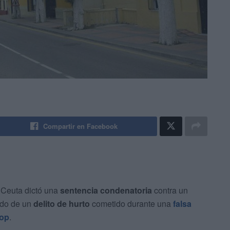
Compartir en Facebook
Ceuta dictó una
sentencia condenatoria
contra un
ado de un
delito de hurto
cometido durante una
falsa
pop
.