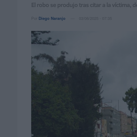
El robo se produjo tras citar a la víctima,
Por
Diego Naranjo
03/06/2025 - 07:35