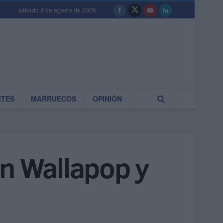
sábado 8 de agosto de 2026
RTES
MARRUECOS
OPINIÓN
en Wallapop y