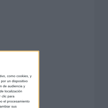
ivo, como cookies, y
por un dispositivo
ón de audiencia y
de localización
 clic para
bo el procesamiento
cambiar sus