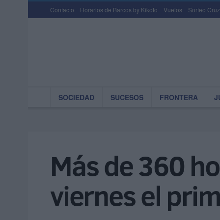
Contacto
Horarios de Barcos by Kikoto
Vuelos
Sorteo Cruz
SOCIEDAD
SUCESOS
FRONTERA
J
Más de 360 hog
viernes el pri