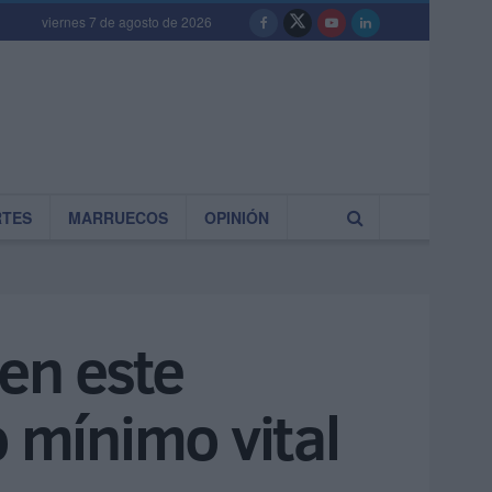
viernes 7 de agosto de 2026
RTES
MARRUECOS
OPINIÓN
en este
o mínimo vital