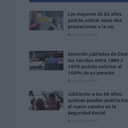
Los mayores de 52 años
podrán cobrar estas dos
prestaciones a la vez
HACE 2 SEMANAS
Atención jubilados de Ceut
los nacidos entre 1960 y
1970 podrán solicitar el
100% de su pensión
HACE 2 SEMANAS
Jubilación a los 56 años:
quiénes pueden pedirla tra
el nuevo cambio en la
Seguridad Social
HACE 3 SEMANAS