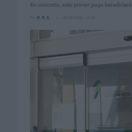
En concreto, este primer pago beneficia
Por
P. P. C.
26/06/2020 - 13:05