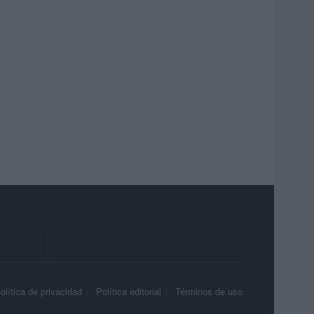
olítica de privacidad
Política editorial
Términos de uso