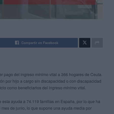
Compartir en Facebook
er pago del ingreso mínimo vital a 366 hogares de Ceuta.
ión por hijo a cargo sin discapacidad o con discapacidad
io como beneficiarios del ingreso mínimo vital.
de esta ayuda a 74.119 familias en España, por lo que ha
l mes de junio, lo que supone una ayuda media por